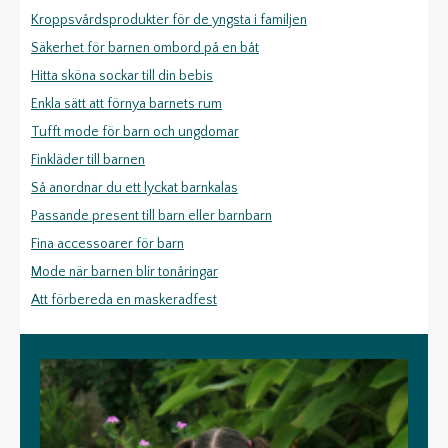
Kroppsvårdsprodukter för de yngsta i familjen
Säkerhet för barnen ombord på en båt
Hitta sköna sockar till din bebis
Enkla sätt att förnya barnets rum
Tufft mode för barn och ungdomar
Finkläder till barnen
Så anordnar du ett lyckat barnkalas
Passande present till barn eller barnbarn
Fina accessoarer för barn
Mode när barnen blir tonåringar
Att förbereda en maskeradfest