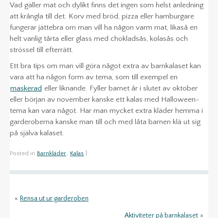
Vad gäller mat och dylikt finns det ingen som helst anledning
att krångla till det. Korv med bröd, pizza eller hamburgare
fungerar jättebra om man vill ha någon varm mat, likaså en
helt vanlig tårta eller glass med chokladsås, kolasås och
strössel till efterrätt.
Ett bra tips om man vill göra något extra av barnkalaset kan
vara att ha någon form av tema, som till exempel en
maskerad
eller liknande. Fyller barnet år i slutet av oktober
eller början av november kanske ett kalas med Halloween-
tema kan vara något. Har man mycket extra kläder hemma i
garderoberna kanske man till och med låta barnen klä ut sig
på själva kalaset.
Posted in
Barnkläder
,
Kalas
|
«
Rensa ut ur garderoben
Aktiviteter på barnkalaset
»