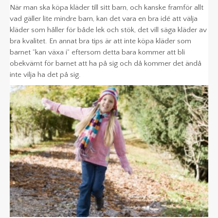
När man ska köpa kläder till sitt barn, och kanske framför allt
KLÄDER
vad gäller lite mindre barn, kan det vara en bra idé att välja
kläder som håller för både lek och stök, det vill säga kläder av
KALAS
bra kvalitet. En annat bra tips är att inte köpa kläder som
barnet ”kan växa i” eftersom detta bara kommer att bli
obekvämt för barnet att ha på sig och då kommer det ändå
inte vilja ha det på sig.