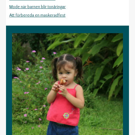
Mode när barnen blir tonåringar
Att förbereda en maskeradfest